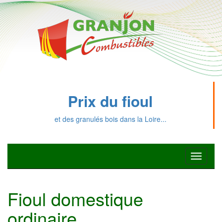
Prix du fioul
et des granulés bois dans la Loire...
Toggle
navigati
Fioul domestique
ordinaire