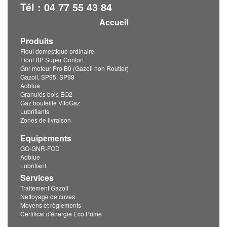
Tél : 04 77 55 43 84
Accueil
Produits
Fioul domestique ordinaire
Fioul BP Super Confort
Gnr moteur Pro B0 (Gazoil non Routier)
Gazoil, SP95, SP98
Adblue
Granulés bois EO2
Gaz bouteille VitoGaz
Lubrifiants
Zones de livraison
Equipements
GO-GNR-FOD
Adblue
Lubrifiant
Services
Traitement Gazoil
Nettoyage de cuves
Moyens et règlements
Certificat d'énergie Eco Prime