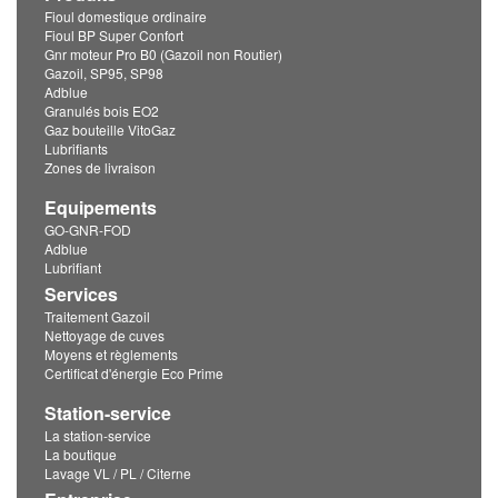
Fioul domestique ordinaire
Fioul BP Super Confort
Gnr moteur Pro B0 (Gazoil non Routier)
Gazoil, SP95, SP98
Adblue
Granulés bois EO2
Gaz bouteille VitoGaz
Lubrifiants
Zones de livraison
Equipements
GO-GNR-FOD
Adblue
Lubrifiant
Services
Traitement Gazoil
Nettoyage de cuves
Moyens et règlements
Certificat d'énergie Eco Prime
Station-service
La station-service
La boutique
Lavage VL / PL / Citerne